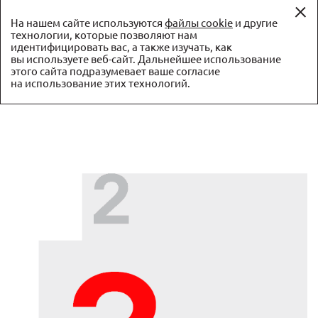
EN
На нашем сайте используются
файлы cookie
и другие
технологии, которые позволяют нам
идентифицировать вас, а также изучать, как
Годовой отчет ПАО Московская Биржа за 2023 г.
вы используете веб-сайт. Дальнейшее использование
этого сайта подразумевает ваше согласие
на использование этих технологий.